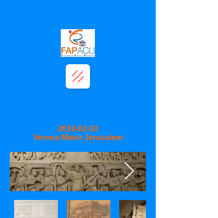
2018
2018-02-03
Verona Minor Jerusalem