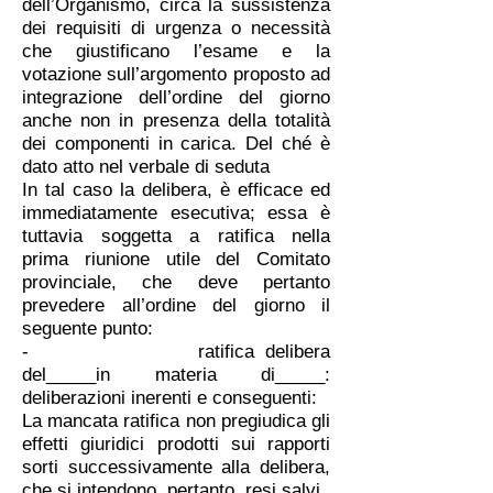
dell’Organismo, circa la sussistenza
dei requisiti di urgenza o necessità
che giustificano l’esame e la
votazione sull’argomento proposto ad
integrazione dell’ordine del giorno
anche non in presenza della totalità
dei componenti in carica. Del ché è
dato atto nel verbale di seduta
In tal caso la delibera, è efficace ed
immediatamente esecutiva; essa è
tuttavia soggetta a ratifica nella
prima riunione utile del Comitato
provinciale, che deve pertanto
prevedere all’ordine del giorno il
seguente punto:
- ratifica delibera
del_____in materia di_____:
deliberazioni inerenti e conseguenti:
La mancata ratifica non pregiudica gli
effetti giuridici prodotti sui rapporti
sorti successivamente alla delibera,
che si intendono, pertanto, resi salvi.