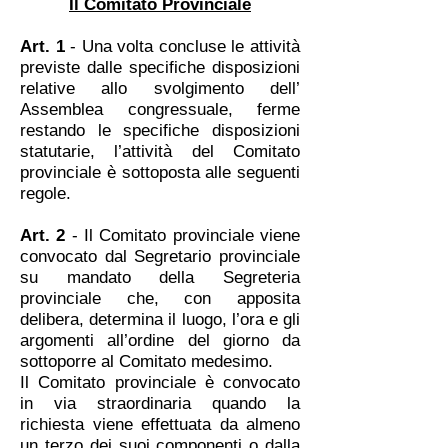
Il Comitato Provinciale
Art. 1
- Una volta concluse le attività
previste dalle specifiche disposizioni
relative allo svolgimento dell’
Assemblea congressuale, ferme
restando le specifiche disposizioni
statutarie, l’attività del Comitato
provinciale è sottoposta alle seguenti
regole.
Art. 2
- Il Comitato provinciale viene
convocato dal Segretario provinciale
su mandato della Segreteria
provinciale che, con apposita
delibera, determina il luogo, l’ora e gli
argomenti all’ordine del giorno da
sottoporre al Comitato medesimo.
Il Comitato provinciale è convocato
in via straordinaria quando la
richiesta viene effettuata da almeno
un terzo dei suoi componenti o dalla