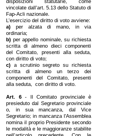
disposizioni statutarie, come
vincolate dall’art. 5.13 dello Statuto di
Fap-Acli nazionale.
L’esercizio del diritto di voto avviene:
a)
per alzata di mano, in via
ordinaria;
b)
per appello nominale, su richiesta
scritta di almeno dieci componenti
del Comitato, presenti alla seduta,
con diritto di voto;
c)
a scrutinio segreto su richiesta
scritta di almeno un terzo dei
componenti del Comitato, presenti
alla seduta, con diritto di voto.
Art. 6
- Il Comitato provinciale è
presieduto dal Segretario provinciale
o, in sua mancanza, dal Vice
Segretario; in mancanza l'Assemblea
nomina il proprio Presidente secondo
le modalità e le maggioranze stabilite
nell’articolo precedente. Con le