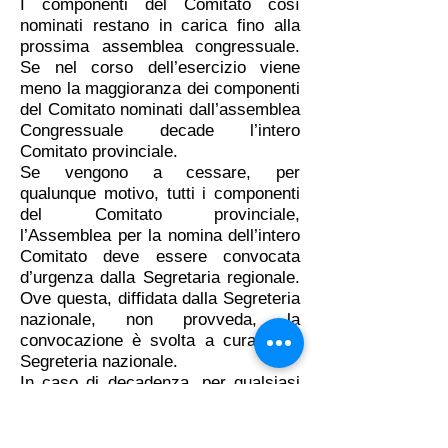
I componenti del Comitato così
nominati restano in carica fino alla
prossima assemblea congressuale.
Se nel corso dell’esercizio viene
meno la maggioranza dei componenti
del Comitato nominati dall’assemblea
Congressuale decade l’intero
Comitato provinciale.
Se vengono a cessare, per
qualunque motivo, tutti i componenti
del Comitato provinciale,
l’Assemblea per la nomina dell’intero
Comitato deve essere convocata
d’urgenza dalla Segretaria regionale.
Ove questa, diffidata dalla Segreteria
nazionale, non provveda, la
convocazione è svolta a cura della
Segreteria nazionale.
In caso di decadenza, per qualsiasi
ragione, del Comitato provinciale
decadono conseguentemente il
Segretario provinciale e la Segreteria