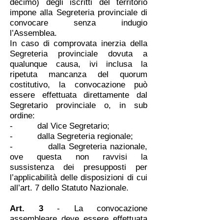
decimo) degli iscritti del territorio
impone alla Segreteria provinciale di
convocare senza indugio
l’Assemblea.
In caso di comprovata inerzia della
Segreteria provinciale dovuta a
qualunque causa, ivi inclusa la
ripetuta mancanza del quorum
costitutivo, la convocazione può
essere effettuata direttamente dal
Segretario provinciale o, in sub
ordine:
- dal Vice Segretario;
- dalla Segreteria regionale;
- dalla Segreteria nazionale,
ove questa non ravvisi la
sussistenza dei presupposti per
l’applicabilità delle disposizioni di cui
all’art. 7 dello Statuto Nazionale.
Art. 3
- La convocazione
assembleare deve essere effettuata