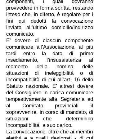
componenti, i quali dovranno
provvedere in forma scritta, restando
inteso che, in difetto, è regolare per i
fini qui dedotti la convocazione
inviata all’ultimo domicilio/indirizzo
comunicato.
E’ dovere di ciascun componente
comunicare all’Associazione, al più
tardi entro la data di primo
insediamento, l’insussistenza al
momento della nomina delle
situazioni di ineleggibilità o di
incompatibilità di cui all’art. 16 dello
Statuto nazionale. E’ altresì dovere
del Consigliere in carica comunicare
tempestivamente alla Segreteria ed
al Comitato provinciali il
sopravvenire, in corso di mandato, di
situazioni che determinino
incompatibilità a suo carico.
La convocazione, oltre che ai membri
elettivi e a quelli designati - di cui