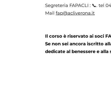
Segreteria FAPACLI : 📞. tel 0
Mail
fap@acliverona.it
Il corso è riservato ai soci F
Se non sei ancora iscritto all
dedicate al benessere e alla s