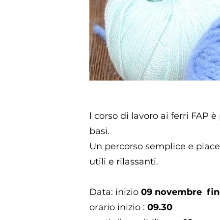
l corso di lavoro ai ferri FAP
basi.
Un percorso semplice e piacev
utili e rilassanti.
Data: inizio
09 novembre fin
orario inizio :
09.30