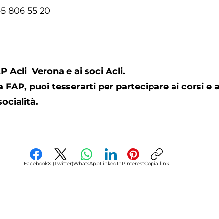
45 806 55 20
AP Acli Verona e ai soci Acli.
a FAP, puoi tesserarti per partecipare ai corsi e a
ocialità.
Facebook
X (Twitter)
WhatsApp
LinkedIn
Pinterest
Copia link