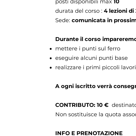
posti disponibili max
10
durata del corso :
4 lezioni di
Sede:
comunicata in prossim
Durante il corso impareremo
mettere i punti sul ferro
eseguire alcuni punti base
realizzare i primi piccoli lavor
A ogni iscritto verrà conse
CONTRIBUTO: 10 €
destinato
Non sostituisce la quota asso
INFO E PRENOTAZIONE