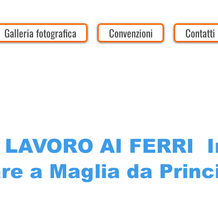
Galleria fotografica
Convenzioni
Contatti
LAVORO AI FERRI I
re a Maglia da Princ