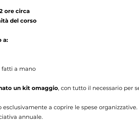
 2 ore circa
ità del corso
 a:
i fatti a mano
gnato un kit omaggio
, con tutto il necessario per s
 esclusivamente a coprire le spese organizzative.
ciativa annuale.