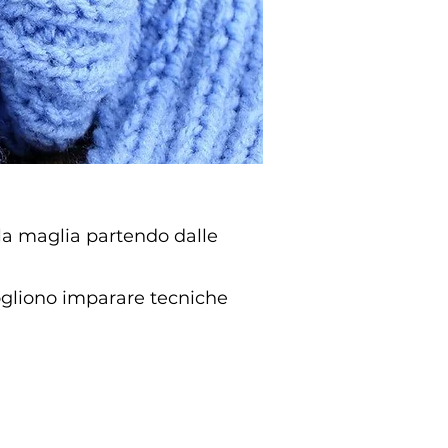
lla maglia partendo dalle
ogliono imparare tecniche