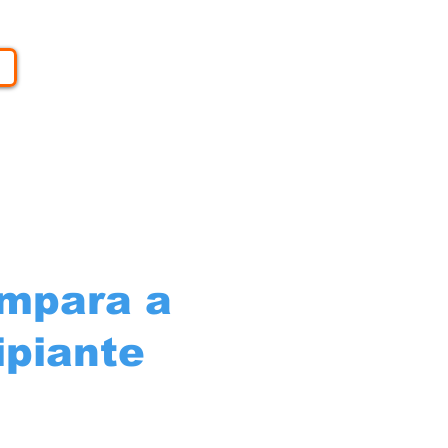
mpara a
ipiante