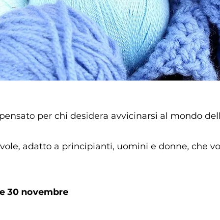
 è pensato per chi desidera avvicinarsi al mondo de
ole, adatto a principianti, uomini e donne, che v
e 30 novembre