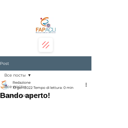
Post
Все посты
Redazione
Все посты
10 gen 2022
Tempo di lettura: 0 min
Bando aperto!
Ultime Notizie