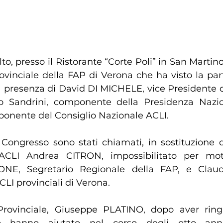
volto, presso il Ristorante “Corte Poli” in San Marti
ovinciale della FAP di Verona che ha visto la part
la presenza di David DI MICHELE, vice Presidente d
lo Sandrini, componente della Presidenza Nazio
onente del Consiglio Nazionale ACLI.
ACLI Andrea CITRON, impossibilitato per motiv
NE, Segretario Regionale della FAP, e Claud
CLI provinciali di Verona.