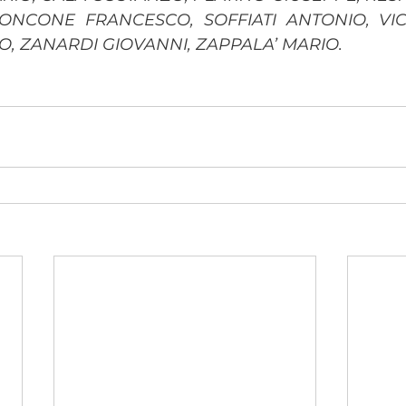
ONCONE FRANCESCO, SOFFIATI ANTONIO, VI
NO
, ZANARDI GIOVANNI, ZAPPALA’ MARIO.