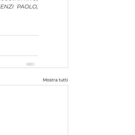
CENZI PAOLO
, 
Mostra tutti